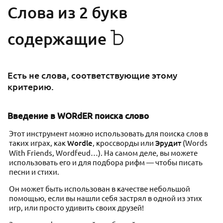
Cлова из 2 букв
Ъ
содержащие
Есть не слова, соответствующие этому
критерию.
Введение в WORdER поиска слово
Этот инструмент можно использовать для поиска слов в
таких играх, как
Wordle
, кроссворды или
Эрудит
(Words
With Friends, Wordfeud…). На самом деле, вы можете
использовать его и для подбора рифм — чтобы писать
песни и стихи.
Он может быть использован в качестве небольшой
помощью, если вы нашли себя застрял в одной из этих
игр, или просто удивить своих друзей!