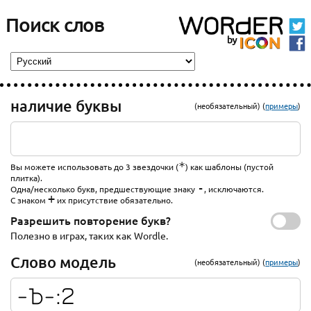
Поиск слов
наличие буквы
(необязательный) (
примеры
)
*
Вы можете использовать до 3 звездочки (
) как шаблоны (пустой
плитка).
-
Одна/несколько букв, предшествующие знаку
, исключаются.
+
С знаком
их присутствие обязательно.
Разрешить повторение букв?
Полезно в играх, таких как Wordle.
Слово модель
(необязательный) (
примеры
)