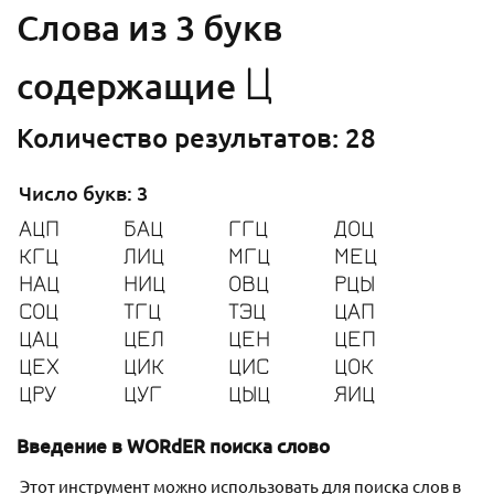
Cлова из 3 букв
Ц
содержащие
Количество результатов: 28
Число букв: 3
АЦП
БАЦ
ГГЦ
ДОЦ
КГЦ
ЛИЦ
МГЦ
МЕЦ
НАЦ
НИЦ
ОВЦ
РЦЫ
СОЦ
ТГЦ
ТЭЦ
ЦАП
ЦАЦ
ЦЕЛ
ЦЕН
ЦЕП
ЦЕХ
ЦИК
ЦИС
ЦОК
ЦРУ
ЦУГ
ЦЫЦ
ЯИЦ
Введение в WORdER поиска слово
Этот инструмент можно использовать для поиска слов в