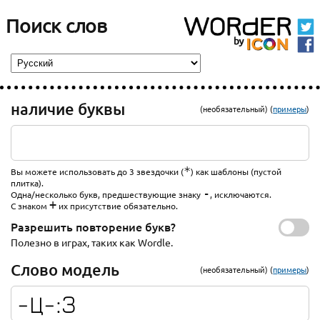
Поиск слов
наличие буквы
(необязательный) (
примеры
)
*
Вы можете использовать до 3 звездочки (
) как шаблоны (пустой
плитка).
-
Одна/несколько букв, предшествующие знаку
, исключаются.
+
С знаком
их присутствие обязательно.
Разрешить повторение букв?
Полезно в играх, таких как Wordle.
Слово модель
(необязательный) (
примеры
)