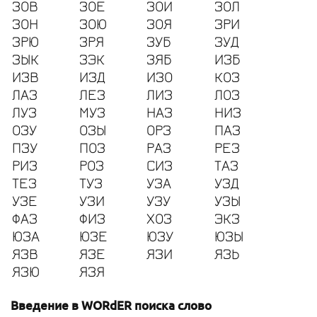
ЗОВ
ЗОЕ
ЗОИ
ЗОЛ
ЗОН
ЗОЮ
ЗОЯ
ЗРИ
ЗРЮ
ЗРЯ
ЗУБ
ЗУД
ЗЫК
ЗЭК
ЗЯБ
ИЗБ
ИЗВ
ИЗД
ИЗО
КОЗ
ЛАЗ
ЛЕЗ
ЛИЗ
ЛОЗ
ЛУЗ
МУЗ
НАЗ
НИЗ
ОЗУ
ОЗЫ
ОРЗ
ПАЗ
ПЗУ
ПОЗ
РАЗ
РЕЗ
РИЗ
РОЗ
СИЗ
ТАЗ
ТЕЗ
ТУЗ
УЗА
УЗД
УЗЕ
УЗИ
УЗУ
УЗЫ
ФАЗ
ФИЗ
ХОЗ
ЭКЗ
ЮЗА
ЮЗЕ
ЮЗУ
ЮЗЫ
ЯЗВ
ЯЗЕ
ЯЗИ
ЯЗЬ
ЯЗЮ
ЯЗЯ
Введение в WORdER поиска слово