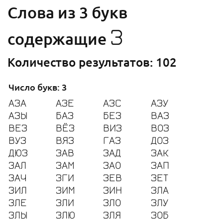
Cлова из 3 букв
З
содержащие
Количество результатов: 102
Число букв: 3
АЗА
АЗЕ
АЗС
АЗУ
АЗЫ
БАЗ
БЕЗ
ВАЗ
ВЕЗ
ВЁЗ
ВИЗ
ВОЗ
ВУЗ
ВЯЗ
ГАЗ
ДОЗ
ДЮЗ
ЗАВ
ЗАД
ЗАК
ЗАЛ
ЗАМ
ЗАО
ЗАП
ЗАЧ
ЗГИ
ЗЕВ
ЗЕТ
ЗИЛ
ЗИМ
ЗИН
ЗЛА
ЗЛЕ
ЗЛИ
ЗЛО
ЗЛУ
ЗЛЫ
ЗЛЮ
ЗЛЯ
ЗОБ