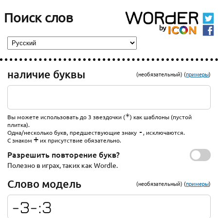
Поиск слов
наличие буквы
(необязательный) (
примеры
)
*
Вы можете использовать до 3 звездочки (
) как шаблоны (пустой
плитка).
-
Одна/несколько букв, предшествующие знаку
, исключаются.
+
С знаком
их присутствие обязательно.
Разрешить повторение букв?
Полезно в играх, таких как Wordle.
Слово модель
(необязательный) (
примеры
)