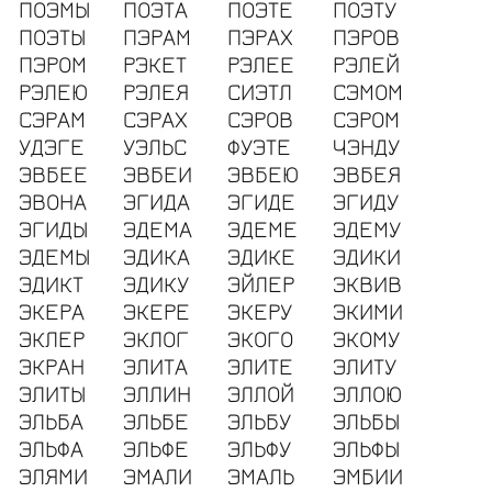
ПОЭМЫ
ПОЭТА
ПОЭТЕ
ПОЭТУ
ПОЭТЫ
ПЭРАМ
ПЭРАХ
ПЭРОВ
ПЭРОМ
РЭКЕТ
РЭЛЕЕ
РЭЛЕЙ
РЭЛЕЮ
РЭЛЕЯ
СИЭТЛ
СЭМОМ
СЭРАМ
СЭРАХ
СЭРОВ
СЭРОМ
УДЭГЕ
УЭЛЬС
ФУЭТЕ
ЧЭНДУ
ЭВБЕЕ
ЭВБЕИ
ЭВБЕЮ
ЭВБЕЯ
ЭВОНА
ЭГИДА
ЭГИДЕ
ЭГИДУ
ЭГИДЫ
ЭДЕМА
ЭДЕМЕ
ЭДЕМУ
ЭДЕМЫ
ЭДИКА
ЭДИКЕ
ЭДИКИ
ЭДИКТ
ЭДИКУ
ЭЙЛЕР
ЭКВИВ
ЭКЕРА
ЭКЕРЕ
ЭКЕРУ
ЭКИМИ
ЭКЛЕР
ЭКЛОГ
ЭКОГО
ЭКОМУ
ЭКРАН
ЭЛИТА
ЭЛИТЕ
ЭЛИТУ
ЭЛИТЫ
ЭЛЛИН
ЭЛЛОЙ
ЭЛЛОЮ
ЭЛЬБА
ЭЛЬБЕ
ЭЛЬБУ
ЭЛЬБЫ
ЭЛЬФА
ЭЛЬФЕ
ЭЛЬФУ
ЭЛЬФЫ
ЭЛЯМИ
ЭМАЛИ
ЭМАЛЬ
ЭМБИИ