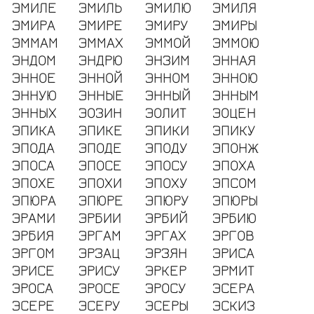
ЭМИЛЕ
ЭМИЛЬ
ЭМИЛЮ
ЭМИЛЯ
ЭМИРА
ЭМИРЕ
ЭМИРУ
ЭМИРЫ
ЭММАМ
ЭММАХ
ЭММОЙ
ЭММОЮ
ЭНДОМ
ЭНДРЮ
ЭНЗИМ
ЭННАЯ
ЭННОЕ
ЭННОЙ
ЭННОМ
ЭННОЮ
ЭННУЮ
ЭННЫЕ
ЭННЫЙ
ЭННЫМ
ЭННЫХ
ЭОЗИН
ЭОЛИТ
ЭОЦЕН
ЭПИКА
ЭПИКЕ
ЭПИКИ
ЭПИКУ
ЭПОДА
ЭПОДЕ
ЭПОДУ
ЭПОНЖ
ЭПОСА
ЭПОСЕ
ЭПОСУ
ЭПОХА
ЭПОХЕ
ЭПОХИ
ЭПОХУ
ЭПСОМ
ЭПЮРА
ЭПЮРЕ
ЭПЮРУ
ЭПЮРЫ
ЭРАМИ
ЭРБИИ
ЭРБИЙ
ЭРБИЮ
ЭРБИЯ
ЭРГАМ
ЭРГАХ
ЭРГОВ
ЭРГОМ
ЭРЗАЦ
ЭРЗЯН
ЭРИСА
ЭРИСЕ
ЭРИСУ
ЭРКЕР
ЭРМИТ
ЭРОСА
ЭРОСЕ
ЭРОСУ
ЭСЕРА
ЭСЕРЕ
ЭСЕРУ
ЭСЕРЫ
ЭСКИЗ