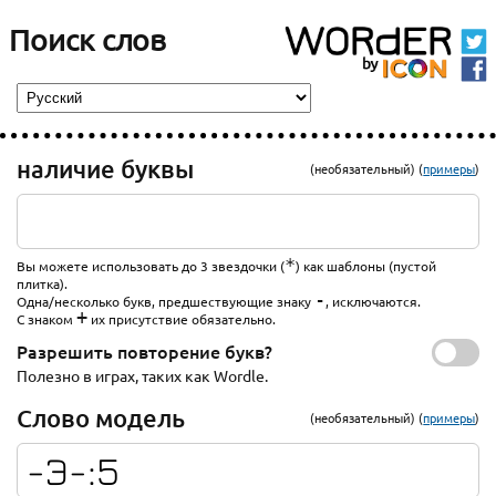
Поиск слов
наличие буквы
(необязательный) (
примеры
)
*
Вы можете использовать до 3 звездочки (
) как шаблоны (пустой
плитка).
-
Одна/несколько букв, предшествующие знаку
, исключаются.
+
С знаком
их присутствие обязательно.
Разрешить повторение букв?
Полезно в играх, таких как Wordle.
Слово модель
(необязательный) (
примеры
)