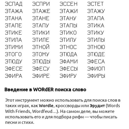
ЭСПАД
ЭСПРИ
ЭССЕН
ЭСТЕТ
ЭТАЖА
ЭТАЖЕ
ЭТАЖИ
ЭТАЖУ
ЭТАНА
ЭТАНЕ
ЭТАНУ
ЭТАПА
ЭТАПЕ
ЭТАПУ
ЭТАПЫ
ЭТИКА
ЭТИКЕ
ЭТИКИ
ЭТИКО
ЭТИКУ
ЭТИЛА
ЭТИЛЕ
ЭТИЛУ
ЭТИЛЫ
ЭТИМИ
ЭТНОЙ
ЭТНОС
ЭТНОЮ
ЭТОГО
ЭТОМУ
ЭТЮДА
ЭТЮДЕ
ЭТЮДУ
ЭТЮДЫ
ЭФАМИ
ЭФЕСА
ЭФЕСЕ
ЭФЕСУ
ЭФЕСЫ
ЭФИОП
ЭФИРА
ЭФИРЕ
ЭФИРУ
ЭФИРЫ
Введение в WORdER поиска слово
Этот инструмент можно использовать для поиска слов в
таких играх, как
Wordle
, кроссворды или
Эрудит
(Words
With Friends, Wordfeud…). На самом деле, вы можете
использовать его и для подбора рифм — чтобы писать
песни и стихи.