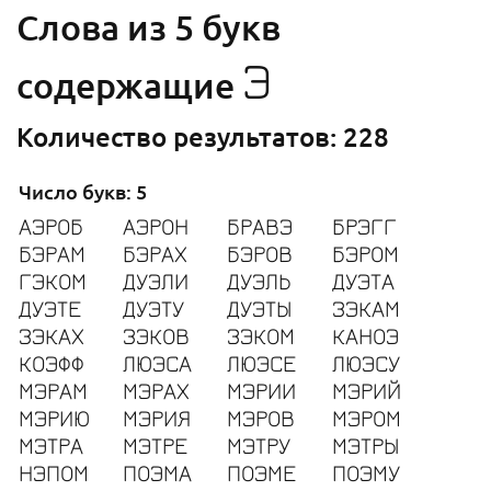
Cлова из 5 букв
Э
содержащие
Количество результатов: 228
Число букв: 5
АЭРОБ
АЭРОН
БРАВЭ
БРЭГГ
БЭРАМ
БЭРАХ
БЭРОВ
БЭРОМ
ГЭКОМ
ДУЭЛИ
ДУЭЛЬ
ДУЭТА
ДУЭТЕ
ДУЭТУ
ДУЭТЫ
ЗЭКАМ
ЗЭКАХ
ЗЭКОВ
ЗЭКОМ
КАНОЭ
КОЭФФ
ЛЮЭСА
ЛЮЭСЕ
ЛЮЭСУ
МЭРАМ
МЭРАХ
МЭРИИ
МЭРИЙ
МЭРИЮ
МЭРИЯ
МЭРОВ
МЭРОМ
МЭТРА
МЭТРЕ
МЭТРУ
МЭТРЫ
НЭПОМ
ПОЭМА
ПОЭМЕ
ПОЭМУ