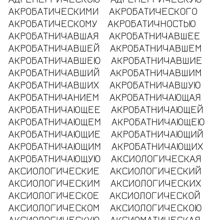
АКРОБАТИЧЕСКИМИ
АКРОБАТИЧЕСКОГО
АКРОБАТИЧЕСКОМУ
АКРОБАТИЧНОСТЬЮ
АКРОБАТНИЧАВШАЯ
АКРОБАТНИЧАВШЕЕ
АКРОБАТНИЧАВШЕЙ
АКРОБАТНИЧАВШЕМ
АКРОБАТНИЧАВШЕЮ
АКРОБАТНИЧАВШИЕ
АКРОБАТНИЧАВШИЙ
АКРОБАТНИЧАВШИМ
АКРОБАТНИЧАВШИХ
АКРОБАТНИЧАВШУЮ
АКРОБАТНИЧАНИЕМ
АКРОБАТНИЧАЮЩАЯ
АКРОБАТНИЧАЮЩЕЕ
АКРОБАТНИЧАЮЩЕЙ
АКРОБАТНИЧАЮЩЕМ
АКРОБАТНИЧАЮЩЕЮ
АКРОБАТНИЧАЮЩИЕ
АКРОБАТНИЧАЮЩИЙ
АКРОБАТНИЧАЮЩИМ
АКРОБАТНИЧАЮЩИХ
АКРОБАТНИЧАЮЩУЮ
АКСИОЛОГИЧЕСКАЯ
АКСИОЛОГИЧЕСКИЕ
АКСИОЛОГИЧЕСКИЙ
АКСИОЛОГИЧЕСКИМ
АКСИОЛОГИЧЕСКИХ
АКСИОЛОГИЧЕСКОЕ
АКСИОЛОГИЧЕСКОЙ
АКСИОЛОГИЧЕСКОМ
АКСИОЛОГИЧЕСКОЮ
АКСИОЛОГИЧЕСКУЮ
АКСИОМАТИЧЕСКАЯ