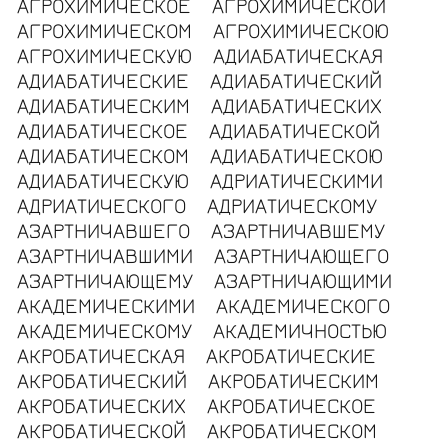
АГРОХИМИЧЕСКОЕ
АГРОХИМИЧЕСКОЙ
АГРОХИМИЧЕСКОМ
АГРОХИМИЧЕСКОЮ
АГРОХИМИЧЕСКУЮ
АДИАБАТИЧЕСКАЯ
АДИАБАТИЧЕСКИЕ
АДИАБАТИЧЕСКИЙ
АДИАБАТИЧЕСКИМ
АДИАБАТИЧЕСКИХ
АДИАБАТИЧЕСКОЕ
АДИАБАТИЧЕСКОЙ
АДИАБАТИЧЕСКОМ
АДИАБАТИЧЕСКОЮ
АДИАБАТИЧЕСКУЮ
АДРИАТИЧЕСКИМИ
АДРИАТИЧЕСКОГО
АДРИАТИЧЕСКОМУ
АЗАРТНИЧАВШЕГО
АЗАРТНИЧАВШЕМУ
АЗАРТНИЧАВШИМИ
АЗАРТНИЧАЮЩЕГО
АЗАРТНИЧАЮЩЕМУ
АЗАРТНИЧАЮЩИМИ
АКАДЕМИЧЕСКИМИ
АКАДЕМИЧЕСКОГО
АКАДЕМИЧЕСКОМУ
АКАДЕМИЧНОСТЬЮ
АКРОБАТИЧЕСКАЯ
АКРОБАТИЧЕСКИЕ
АКРОБАТИЧЕСКИЙ
АКРОБАТИЧЕСКИМ
АКРОБАТИЧЕСКИХ
АКРОБАТИЧЕСКОЕ
АКРОБАТИЧЕСКОЙ
АКРОБАТИЧЕСКОМ