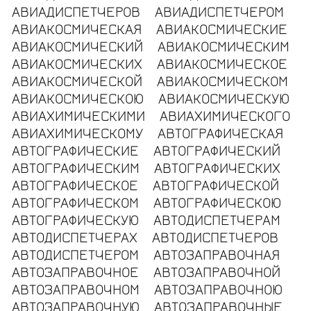
АВИАДИСПЕТЧЕРОВ
АВИАДИСПЕТЧЕРОМ
АВИАКОСМИЧЕСКАЯ
АВИАКОСМИЧЕСКИЕ
АВИАКОСМИЧЕСКИЙ
АВИАКОСМИЧЕСКИМ
АВИАКОСМИЧЕСКИХ
АВИАКОСМИЧЕСКОЕ
АВИАКОСМИЧЕСКОЙ
АВИАКОСМИЧЕСКОМ
АВИАКОСМИЧЕСКОЮ
АВИАКОСМИЧЕСКУЮ
АВИАХИМИЧЕСКИМИ
АВИАХИМИЧЕСКОГО
АВИАХИМИЧЕСКОМУ
АВТОГРАФИЧЕСКАЯ
АВТОГРАФИЧЕСКИЕ
АВТОГРАФИЧЕСКИЙ
АВТОГРАФИЧЕСКИМ
АВТОГРАФИЧЕСКИХ
АВТОГРАФИЧЕСКОЕ
АВТОГРАФИЧЕСКОЙ
АВТОГРАФИЧЕСКОМ
АВТОГРАФИЧЕСКОЮ
АВТОГРАФИЧЕСКУЮ
АВТОДИСПЕТЧЕРАМ
АВТОДИСПЕТЧЕРАХ
АВТОДИСПЕТЧЕРОВ
АВТОДИСПЕТЧЕРОМ
АВТОЗАПРАВОЧНАЯ
АВТОЗАПРАВОЧНОЕ
АВТОЗАПРАВОЧНОЙ
АВТОЗАПРАВОЧНОМ
АВТОЗАПРАВОЧНОЮ
АВТОЗАПРАВОЧНУЮ
АВТОЗАПРАВОЧНЫЕ