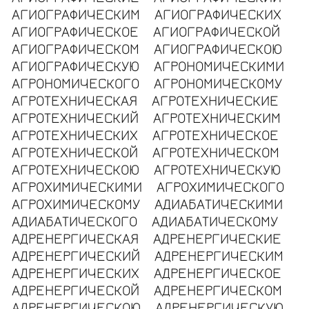
АГИОГРАФИЧЕСКИМ
АГИОГРАФИЧЕСКИХ
АГИОГРАФИЧЕСКОЕ
АГИОГРАФИЧЕСКОЙ
АГИОГРАФИЧЕСКОМ
АГИОГРАФИЧЕСКОЮ
АГИОГРАФИЧЕСКУЮ
АГРОНОМИЧЕСКИМИ
АГРОНОМИЧЕСКОГО
АГРОНОМИЧЕСКОМУ
АГРОТЕХНИЧЕСКАЯ
АГРОТЕХНИЧЕСКИЕ
АГРОТЕХНИЧЕСКИЙ
АГРОТЕХНИЧЕСКИМ
АГРОТЕХНИЧЕСКИХ
АГРОТЕХНИЧЕСКОЕ
АГРОТЕХНИЧЕСКОЙ
АГРОТЕХНИЧЕСКОМ
АГРОТЕХНИЧЕСКОЮ
АГРОТЕХНИЧЕСКУЮ
АГРОХИМИЧЕСКИМИ
АГРОХИМИЧЕСКОГО
АГРОХИМИЧЕСКОМУ
АДИАБАТИЧЕСКИМИ
АДИАБАТИЧЕСКОГО
АДИАБАТИЧЕСКОМУ
АДРЕНЕРГИЧЕСКАЯ
АДРЕНЕРГИЧЕСКИЕ
АДРЕНЕРГИЧЕСКИЙ
АДРЕНЕРГИЧЕСКИМ
АДРЕНЕРГИЧЕСКИХ
АДРЕНЕРГИЧЕСКОЕ
АДРЕНЕРГИЧЕСКОЙ
АДРЕНЕРГИЧЕСКОМ
АДРЕНЕРГИЧЕСКОЮ
АДРЕНЕРГИЧЕСКУЮ