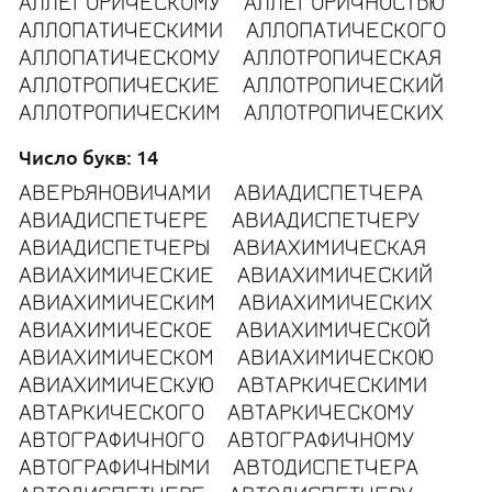
АЛЛЕГОРИЧЕСКОМУ
АЛЛЕГОРИЧНОСТЬЮ
АЛЛОПАТИЧЕСКИМИ
АЛЛОПАТИЧЕСКОГО
АЛЛОПАТИЧЕСКОМУ
АЛЛОТРОПИЧЕСКАЯ
АЛЛОТРОПИЧЕСКИЕ
АЛЛОТРОПИЧЕСКИЙ
АЛЛОТРОПИЧЕСКИМ
АЛЛОТРОПИЧЕСКИХ
Число букв: 14
АВЕРЬЯНОВИЧАМИ
АВИАДИСПЕТЧЕРА
АВИАДИСПЕТЧЕРЕ
АВИАДИСПЕТЧЕРУ
АВИАДИСПЕТЧЕРЫ
АВИАХИМИЧЕСКАЯ
АВИАХИМИЧЕСКИЕ
АВИАХИМИЧЕСКИЙ
АВИАХИМИЧЕСКИМ
АВИАХИМИЧЕСКИХ
АВИАХИМИЧЕСКОЕ
АВИАХИМИЧЕСКОЙ
АВИАХИМИЧЕСКОМ
АВИАХИМИЧЕСКОЮ
АВИАХИМИЧЕСКУЮ
АВТАРКИЧЕСКИМИ
АВТАРКИЧЕСКОГО
АВТАРКИЧЕСКОМУ
АВТОГРАФИЧНОГО
АВТОГРАФИЧНОМУ
АВТОГРАФИЧНЫМИ
АВТОДИСПЕТЧЕРА