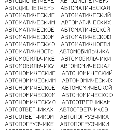
АВТОДИСПЕТЧЕРЕ
АВТОДИСПЕТЧЕРУ
АВТОДИСПЕТЧЕРЫ
АВТОМАТИЧЕСКАЯ
АВТОМАТИЧЕСКИЕ
АВТОМАТИЧЕСКИЙ
АВТОМАТИЧЕСКИМ
АВТОМАТИЧЕСКИХ
АВТОМАТИЧЕСКОЕ
АВТОМАТИЧЕСКОЙ
АВТОМАТИЧЕСКОМ
АВТОМАТИЧЕСКОЮ
АВТОМАТИЧЕСКУЮ
АВТОМАТИЧНОСТИ
АВТОМАТИЧНОСТЬ
АВТОМОБИЛЬЧИКА
АВТОМОБИЛЬЧИКЕ
АВТОМОБИЛЬЧИКИ
АВТОМОБИЛЬЧИКУ
АВТОНОМИЧЕСКАЯ
АВТОНОМИЧЕСКИЕ
АВТОНОМИЧЕСКИЙ
АВТОНОМИЧЕСКИМ
АВТОНОМИЧЕСКИХ
АВТОНОМИЧЕСКОЕ
АВТОНОМИЧЕСКОЙ
АВТОНОМИЧЕСКОМ
АВТОНОМИЧЕСКОЮ
АВТОНОМИЧЕСКУЮ
АВТООТВЕТЧИКАМ
АВТООТВЕТЧИКАХ
АВТООТВЕТЧИКОВ
АВТООТВЕТЧИКОМ
АВТОПОГРУЗЧИКА
АВТОПОГРУЗЧИКЕ
АВТОПОГРУЗЧИКИ