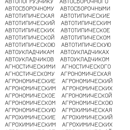
АВТОПОГРУЗЧИКУ
АВТОСБОРОЧНОГО
АВТОСБОРОЧНОМУ
АВТОСБОРОЧНЫМИ
АВТОТИПИЧЕСКАЯ
АВТОТИПИЧЕСКИЕ
АВТОТИПИЧЕСКИЙ
АВТОТИПИЧЕСКИМ
АВТОТИПИЧЕСКИХ
АВТОТИПИЧЕСКОЕ
АВТОТИПИЧЕСКОЙ
АВТОТИПИЧЕСКОМ
АВТОТИПИЧЕСКОЮ
АВТОТИПИЧЕСКУЮ
АВТОУКЛАДЧИКАМ
АВТОУКЛАДЧИКАХ
АВТОУКЛАДЧИКОВ
АВТОУКЛАДЧИКОМ
АГНОСТИЧЕСКИМИ
АГНОСТИЧЕСКОГО
АГНОСТИЧЕСКОМУ
АГРОНОМИЧЕСКАЯ
АГРОНОМИЧЕСКИЕ
АГРОНОМИЧЕСКИЙ
АГРОНОМИЧЕСКИМ
АГРОНОМИЧЕСКИХ
АГРОНОМИЧЕСКОЕ
АГРОНОМИЧЕСКОЙ
АГРОНОМИЧЕСКОМ
АГРОНОМИЧЕСКОЮ
АГРОНОМИЧЕСКУЮ
АГРОХИМИЧЕСКАЯ
АГРОХИМИЧЕСКИЕ
АГРОХИМИЧЕСКИЙ
АГРОХИМИЧЕСКИМ
АГРОХИМИЧЕСКИХ