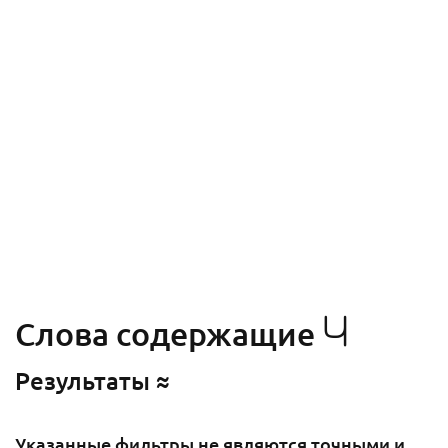
Ч
Cлова содержащие
Результаты ≈
Указанные фильтры не являются точными и