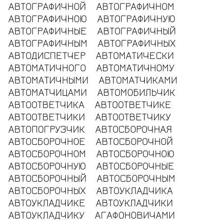
АВТОГРАФИЧНОЙ
АВТОГРАФИЧНОМ
АВТОГРАФИЧНОЮ
АВТОГРАФИЧНУЮ
АВТОГРАФИЧНЫЕ
АВТОГРАФИЧНЫЙ
АВТОГРАФИЧНЫМ
АВТОГРАФИЧНЫХ
АВТОДИСПЕТЧЕР
АВТОМАТИЧЕСКИ
АВТОМАТИЧНОГО
АВТОМАТИЧНОМУ
АВТОМАТИЧНЫМИ
АВТОМАТЧИКАМИ
АВТОМАТЧИЦАМИ
АВТОМОБИЛЬЧИК
АВТООТВЕТЧИКА
АВТООТВЕТЧИКЕ
АВТООТВЕТЧИКИ
АВТООТВЕТЧИКУ
АВТОПОГРУЗЧИК
АВТОСБОРОЧНАЯ
АВТОСБОРОЧНОЕ
АВТОСБОРОЧНОЙ
АВТОСБОРОЧНОМ
АВТОСБОРОЧНОЮ
АВТОСБОРОЧНУЮ
АВТОСБОРОЧНЫЕ
АВТОСБОРОЧНЫЙ
АВТОСБОРОЧНЫМ
АВТОСБОРОЧНЫХ
АВТОУКЛАДЧИКА
АВТОУКЛАДЧИКЕ
АВТОУКЛАДЧИКИ
АВТОУКЛАДЧИКУ
АГАФОНОВИЧАМИ