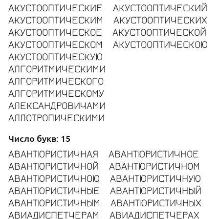
АКУСТООПТИЧЕСКИЕ
АКУСТООПТИЧЕСКИЙ
АКУСТООПТИЧЕСКИМ
АКУСТООПТИЧЕСКИХ
АКУСТООПТИЧЕСКОЕ
АКУСТООПТИЧЕСКОЙ
АКУСТООПТИЧЕСКОМ
АКУСТООПТИЧЕСКОЮ
АКУСТООПТИЧЕСКУЮ
АЛГОРИТМИЧЕСКИМИ
АЛГОРИТМИЧЕСКОГО
АЛГОРИТМИЧЕСКОМУ
АЛЕКСАНДРОВИЧАМИ
АЛЛОТРОПИЧЕСКИМИ
Число букв: 15
АВАНТЮРИСТИЧНАЯ
АВАНТЮРИСТИЧНОЕ
АВАНТЮРИСТИЧНОЙ
АВАНТЮРИСТИЧНОМ
АВАНТЮРИСТИЧНОЮ
АВАНТЮРИСТИЧНУЮ
АВАНТЮРИСТИЧНЫЕ
АВАНТЮРИСТИЧНЫЙ
АВАНТЮРИСТИЧНЫМ
АВАНТЮРИСТИЧНЫХ
АВИАДИСПЕТЧЕРАМ
АВИАДИСПЕТЧЕРАХ