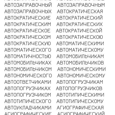
АВТОЗАПРАВОЧНЫЙ
АВТОЗАПРАВОЧНЫМ
АВТОЗАПРАВОЧНЫХ
АВТОКРАТИЧЕСКАЯ
АВТОКРАТИЧЕСКИЕ
АВТОКРАТИЧЕСКИЙ
АВТОКРАТИЧЕСКИМ
АВТОКРАТИЧЕСКИХ
АВТОКРАТИЧЕСКОЕ
АВТОКРАТИЧЕСКОЙ
АВТОКРАТИЧЕСКОМ
АВТОКРАТИЧЕСКОЮ
АВТОКРАТИЧЕСКУЮ
АВТОМАТИЧЕСКИМИ
АВТОМАТИЧЕСКОГО
АВТОМАТИЧЕСКОМУ
АВТОМАТИЧНОСТЬЮ
АВТОМОБИЛЬЧИКАМ
АВТОМОБИЛЬЧИКАХ
АВТОМОБИЛЬЧИКОВ
АВТОМОБИЛЬЧИКОМ
АВТОНОМИЧЕСКИМИ
АВТОНОМИЧЕСКОГО
АВТОНОМИЧЕСКОМУ
АВТООТВЕТЧИКАМИ
АВТОПОГРУЗЧИКАМ
АВТОПОГРУЗЧИКАХ
АВТОПОГРУЗЧИКОВ
АВТОПОГРУЗЧИКОМ
АВТОТИПИЧЕСКИМИ
АВТОТИПИЧЕСКОГО
АВТОТИПИЧЕСКОМУ
АВТОУКЛАДЧИКАМИ
АГИОГРАФИЧЕСКАЯ
АГИОГРАФИЧЕСКИЕ
АГИОГРАФИЧЕСКИЙ