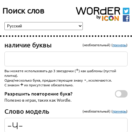
Поиск слов
наличие буквы
(необязательный) (
примеры
)
*
Вы можете использовать до 3 звездочки (
) как шаблоны (пустой
плитка).
-
Одна/несколько букв, предшествующие знаку
, исключаются.
+
С знаком
их присутствие обязательно.
Разрешить повторение букв?
Полезно в играх, таких как Wordle.
Слово модель
(необязательный) (
примеры
)