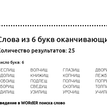
Cлова из 6 букв оканчивающ
Количество результатов: 25
исло букв: 6
ВЕСЛИЩ
ВОЛЧИЩ
ГЛАЗИЩ
ДВОР
ИДОЛИЩ
КНИЖИЩ
КОПНИЩ
ЛЕЖ
ПОБОИЩ
ПОДЛЕЩ
ПОЛЧИЩ
ПОПР
СБОРИЩ
СВЕДУЩ
СКОПИЩ
ТОЛП
УДИЛИЩ
УЗИЛИЩ
УРОЧИЩ
УЧИЛ
ведение в WORdER поиска слово