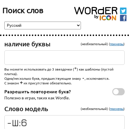
Поиск слов
наличие буквы
(необязательный) (
примеры
)
*
Вы можете использовать до 3 звездочки (
) как шаблоны (пустой
плитка).
-
Одна/несколько букв, предшествующие знаку
, исключаются.
+
С знаком
их присутствие обязательно.
Разрешить повторение букв?
Полезно в играх, таких как Wordle.
Слово модель
(необязательный) (
примеры
)