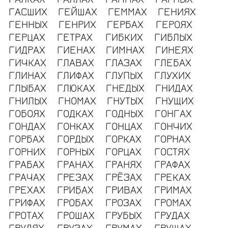
ГАСШИХ
ГЕЙШАХ
ГЕММАХ
ГЕНИЯХ
ГЕННЫХ
ГЕНРИХ
ГЕРБАХ
ГЕРОЯХ
ГЕРЦАХ
ГЕТРАХ
ГИБКИХ
ГИБЛЫХ
ГИДРАХ
ГИЕНАХ
ГИМНАХ
ГИНЕЯХ
ГИЧКАХ
ГЛАВАХ
ГЛАЗАХ
ГЛЕБАХ
ГЛИНАХ
ГЛИФАХ
ГЛУПЫХ
ГЛУХИХ
ГЛЫБАХ
ГЛЮКАХ
ГНЕДЫХ
ГНИДАХ
ГНИЛЫХ
ГНОМАХ
ГНУТЫХ
ГНУЩИХ
ГОБОЯХ
ГОДКАХ
ГОДНЫХ
ГОНГАХ
ГОНДАХ
ГОНКАХ
ГОНЦАХ
ГОНЧИХ
ГОРБАХ
ГОРДЫХ
ГОРКАХ
ГОРНАХ
ГОРНИХ
ГОРНЫХ
ГОРЦАХ
ГОСТЯХ
ГРАБАХ
ГРАНАХ
ГРАНЯХ
ГРАФАХ
ГРАЧАХ
ГРЕЗАХ
ГРЁЗАХ
ГРЕКАХ
ГРЕХАХ
ГРИБАХ
ГРИВАХ
ГРИМАХ
ГРИФАХ
ГРОБАХ
ГРОЗАХ
ГРОМАХ
ГРОТАХ
ГРОШАХ
ГРУБЫХ
ГРУДАХ
ГРУДЯХ
ГРУЗАХ
ГРУМАХ
ГРУШАХ