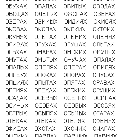
ОБУХАХ
ОВАЛАХ
ОВИТЫХ
ОВОДАХ
ОВОЩАХ
ОДЕТЫХ
ОЖОГАХ
ОЗЕРАХ
ОЗЁРАХ
ОЗИМЫХ
ОИДИЯХ
ОКИСЯХ
ОКОВАХ
ОКОПАХ
ОКСКИХ
ОКТОИХ
ОКУНЯХ
ОЛЕГАХ
ОЛЕНИХ
ОЛЕНЯХ
ОЛИВАХ
ОЛУХАХ
ОЛУШАХ
ОЛЬГАХ
ОЛЬХАХ
ОМАРАХ
ОМСКИХ
ОМУЛЯХ
ОМУТАХ
ОМЫТЫХ
ОНУЧАХ
ОПАЛАХ
ОПАЛЫХ
ОПЕЛЯХ
ОПЕРАХ
ОПИСЯХ
ОПЛЕУХ
ОПОКАХ
ОПОРАХ
ОПУСАХ
ОПЦИЯХ
ОПЫТАХ
ОПЯТАХ
ОРАВАХ
ОРГИЯХ
ОРЕХАХ
ОРСКИХ
ОРУЩИХ
ОСАДАХ
ОСЕВЫХ
ОСЕНЯХ
ОСИНАХ
ОСИНЫХ
ОСОБАХ
ОСОБЫХ
ОСОБЯХ
ОСТРЫХ
ОСЫПЯХ
ОСЬМЫХ
ОТАРАХ
ОТЕКАХ
ОТЁКАХ
ОТЕЛЯХ
ОФЕНЯХ
ОФИСАХ
ОХОТАХ
ОХОЧИХ
ОЧАГАХ
ОШСКИХ
ПАВЛАХ
ПАВШИХ
ПАВЬИХ