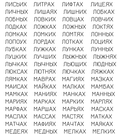
ЛИСЬИХ
ЛИТРАХ
ЛИФТАХ
ЛИЦЕЯХ
ЛИЧНЫХ
ЛИШАЯХ
ЛИШНИХ
ЛОБКАХ
ЛОБНЫХ
ЛОВКИХ
ЛОВЦАХ
ЛОВЧИХ
ЛОДКАХ
ЛОЖКАХ
ЛОЖНЫХ
ЛОКТЯХ
ЛОМКАХ
ЛОМКИХ
ЛОМТЯХ
ЛОННЫХ
ЛОПОУХ
ЛОРДАХ
ЛОТКАХ
ЛОЦИЯХ
ЛУБКАХ
ЛУЖКАХ
ЛУНКАХ
ЛУННЫХ
ЛУЦКИХ
ЛУЧШИХ
ЛЫЖНЫХ
ЛЫЖНЯХ
ЛЫЧКАХ
ЛЫЧНЫХ
ЛЬЮЩИХ
ЛЮДНЫХ
ЛЮКСАХ
ЛЮТНЯХ
ЛЮЧКАХ
ЛЯЖКАХ
ЛЯМКАХ
МАВРАХ
МАГИЯХ
МАЗКАХ
МАИСАХ
МАЙКАХ
МАЛКАХ
МАМБАХ
МАМКАХ
МАНИЯХ
МАНКАХ
МАННЫХ
МАРИЯХ
МАРКАХ
МАРКИХ
МАРЛЯХ
МАРФАХ
МАРШАХ
МАРЬЯХ
МАСКАХ
МАСЛАХ
МАССАХ
МАСТЯХ
МАТКАХ
МАТЧАХ
МАФИЯХ
МАЧТАХ
МАЯКАХ
МЕДЕЯХ
МЕДНЫХ
МЕЛКАХ
МЕЛКИХ