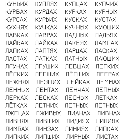
КУНЬИХ
КУПЛЯХ
КУПЦАХ
КУПЧИХ
КУРВАХ
КУРДАХ
КУРКАХ
КУРНЫХ
КУРСАХ
КУРЬИХ
КУСКАХ
КУСТАХ
КУХНЯХ
КУЧКАХ
КУЧНЫХ
КУЮЩИХ
ЛАВКАХ
ЛАВРАХ
ЛАДНЫХ
ЛАДЬЯХ
ЛАЙБАХ
ЛАЙКАХ
ЛАКЕЯХ
ЛАМПАХ
ЛАПКАХ
ЛАПТЯХ
ЛАРЦАХ
ЛАСКАХ
ЛАСТАХ
ЛАТКАХ
ЛАТНЫХ
ЛАЮЩИХ
ЛГУНАХ
ЛГУЩИХ
ЛЕВШАХ
ЛЕГКИХ
ЛЁГКИХ
ЛЕГШИХ
ЛЁГШИХ
ЛЕЕРАХ
ЛЕЖНЯХ
ЛЕЗШИХ
ЛЕЙКАХ
ЛЕММАХ
ЛЕННЫХ
ЛЕНТАХ
ЛЕНЧАХ
ЛЕПНЫХ
ЛЕРКАХ
ЛЕСКАХ
ЛЕСНЫХ
ЛЕТКАХ
ЛЁТКАХ
ЛЕТНИХ
ЛЕТНЫХ
ЛЁТНЫХ
ЛЖЕЦАХ
ЛЖИВЫХ
ЛИАНАХ
ЛИВНАХ
ЛИВНЯХ
ЛИВШИХ
ЛИДИЯХ
ЛИЛИЯХ
ЛИМБАХ
ЛИНЗАХ
ЛИНИЯХ
ЛИПКАХ
ЛИПКИХ
ЛИПШИХ
ЛИРНЫХ
ЛИСТАХ