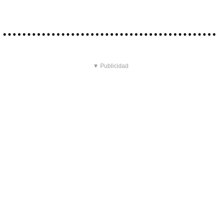
▼ Publicidad