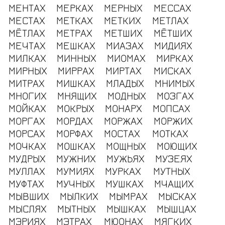
МЕНТАХ
МЕРКАХ
МЕРНЫХ
МЕССАХ
МЕСТАХ
МЕТКАХ
МЕТКИХ
МЕТЛАХ
МЁТЛАХ
МЕТРАХ
МЕТШИХ
МЁТШИХ
МЕЧТАХ
МЕШКАХ
МИАЗАХ
МИДИЯХ
МИЛКАХ
МИННЫХ
МИОМАХ
МИРКАХ
МИРНЫХ
МИРРАХ
МИРТАХ
МИСКАХ
МИТРАХ
МИШКАХ
МЛАДЫХ
МНИМЫХ
МНОГИХ
МНЯЩИХ
МОДНЫХ
МОЗГАХ
МОЙКАХ
МОКРЫХ
МОНАРХ
МОПСАХ
МОРГАХ
МОРДАХ
МОРЖАХ
МОРЖИХ
МОРСАХ
МОРФАХ
МОСТАХ
МОТКАХ
МОЧКАХ
МОШКАХ
МОЩНЫХ
МОЮЩИХ
МУДРЫХ
МУЖНИХ
МУЖЬЯХ
МУЗЕЯХ
МУЛЛАХ
МУМИЯХ
МУРКАХ
МУТНЫХ
МУФТАХ
МУЧНЫХ
МУШКАХ
МЧАЩИХ
МЫВШИХ
МЫЛКИХ
МЫМРАХ
МЫСКАХ
МЫСЛЯХ
МЫТНЫХ
МЫШКАХ
МЫШЦАХ
МЭРИЯХ
МЭТРАХ
МЮОНАХ
МЯГКИХ