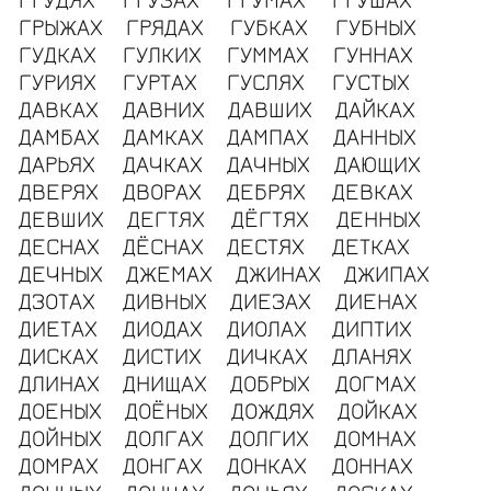
ГРЫЖАХ
ГРЯДАХ
ГУБКАХ
ГУБНЫХ
ГУДКАХ
ГУЛКИХ
ГУММАХ
ГУННАХ
ГУРИЯХ
ГУРТАХ
ГУСЛЯХ
ГУСТЫХ
ДАВКАХ
ДАВНИХ
ДАВШИХ
ДАЙКАХ
ДАМБАХ
ДАМКАХ
ДАМПАХ
ДАННЫХ
ДАРЬЯХ
ДАЧКАХ
ДАЧНЫХ
ДАЮЩИХ
ДВЕРЯХ
ДВОРАХ
ДЕБРЯХ
ДЕВКАХ
ДЕВШИХ
ДЕГТЯХ
ДЁГТЯХ
ДЕННЫХ
ДЕСНАХ
ДЁСНАХ
ДЕСТЯХ
ДЕТКАХ
ДЕЧНЫХ
ДЖЕМАХ
ДЖИНАХ
ДЖИПАХ
ДЗОТАХ
ДИВНЫХ
ДИЕЗАХ
ДИЕНАХ
ДИЕТАХ
ДИОДАХ
ДИОЛАХ
ДИПТИХ
ДИСКАХ
ДИСТИХ
ДИЧКАХ
ДЛАНЯХ
ДЛИНАХ
ДНИЩАХ
ДОБРЫХ
ДОГМАХ
ДОЕНЫХ
ДОЁНЫХ
ДОЖДЯХ
ДОЙКАХ
ДОЙНЫХ
ДОЛГАХ
ДОЛГИХ
ДОМНАХ
ДОМРАХ
ДОНГАХ
ДОНКАХ
ДОННАХ