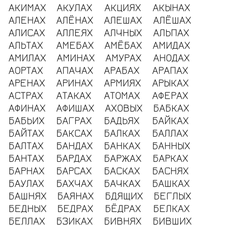
АКИМАХ
АКУЛАХ
АКЦИЯХ
АКЫНАХ
АЛЕНАХ
АЛЁНАХ
АЛЕШАХ
АЛЁШАХ
АЛИСАХ
АЛЛЕЯХ
АЛЧНЫХ
АЛЬПАХ
АЛЬТАХ
АМЕБАХ
АМЁБАХ
АМИДАХ
АМИЛАХ
АМИНАХ
АМУРАХ
АНОДАХ
АОРТАХ
АПАЧАХ
АРАБАХ
АРАПАХ
АРЕНАХ
АРИНАХ
АРМИЯХ
АРЫКАХ
АСТРАХ
АТАКАХ
АТОМАХ
АФЕРАХ
АФИНАХ
АФИШАХ
АХОВЫХ
БАБКАХ
БАБЬИХ
БАГРАХ
БАДЬЯХ
БАЙКАХ
БАЙТАХ
БАКСАХ
БАЛКАХ
БАЛЛАХ
БАЛТАХ
БАНДАХ
БАНКАХ
БАННЫХ
БАНТАХ
БАРДАХ
БАРЖАХ
БАРКАХ
БАРНАХ
БАРСАХ
БАСКАХ
БАСНЯХ
БАУЛАХ
БАХЧАХ
БАЧКАХ
БАШКАХ
БАШНЯХ
БАЯНАХ
БДЯЩИХ
БЕГЛЫХ
БЕДНЫХ
БЕДРАХ
БЁДРАХ
БЕЛКАХ
БЕЛЛАХ
БЗИКАХ
БИВНЯХ
БИВШИХ