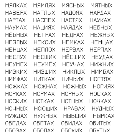
МЯЛКАХ
МЯМЛЯХ
МЯСНЫХ
МЯТНЫХ
НАВЕРХ
НАГЛЫХ
НАДОЯХ
НАРДАХ
НАРТАХ
НАСПЕХ
НАСТЯХ
НАУКАХ
НАУМАХ
НАЦИЯХ
НАЯДАХ
НЕБНЫХ
НЁБНЫХ
НЕГРАХ
НЕДРАХ
НЕЖНЫХ
НЕЗЛЫХ
НЕКОИХ
НЕМКАХ
НЕМЦАХ
НЕНЦАХ
НЕПЛОХ
НЕРВАХ
НЕРПАХ
НЕСЛУХ
НЕСШИХ
НЁСШИХ
НЕУДАХ
НЕУМЕХ
НЕУМЁХ
НЕУЧАХ
НИЖНИХ
НИЗКИХ
НИЗШИХ
НИКЛЫХ
НИМБАХ
НИМФАХ
НИТКАХ
НИЧЬИХ
НОГТЯХ
НОЖКАХ
НОЖНАХ
НОЖНЫХ
НОРИЯХ
НОРКАХ
НОРМАХ
НОРНЫХ
НОСКАХ
НОСКИХ
НОТКАХ
НОТНЫХ
НОЧКАХ
НОЧНЫХ
НОЮЩИХ
НРАВАХ
НУДНЫХ
НУЖДАХ
НУЖНЫХ
НЫВШИХ
НЫРКАХ
ОБЕДАХ
ОБЕТАХ
ОБИДАХ
ОБИТЫХ
ОБОЗАХ
ОБОЛАХ
ОБСКИХ
ОБУТЫХ