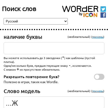
Поиск слов
наличие буквы
(необязательный) (
примеры
)
*
Вы можете использовать до 3 звездочки (
) как шаблоны (пустой
плитка).
-
Одна/несколько букв, предшествующие знаку
, исключаются.
+
С знаком
их присутствие обязательно.
Разрешить повторение букв?
Полезно в играх, таких как Wordle.
Слово модель
(необязательный) (
примеры
)