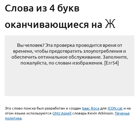
Cлова из 4 букв
Ж
оканчивающиеся на
Вы человек? Эта проверка проводится время от
времени, чтобы предотвратить злоупотребления и
обеспечить оптимальное обслуживание. Заполните,
пожалуйста, по словам изображения. [Err54]
Это слово поиска был разработан и создан
Isaac Roca
для
ICON.cat
и на
этом языке используются
GNU Aspell
словарь Kevin Atkinson.
Печенье
политика
.