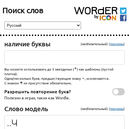
Поиск слов
наличие буквы
(необязательный) (
примеры
)
*
Вы можете использовать до 3 звездочки (
) как шаблоны (пустой
плитка).
-
Одна/несколько букв, предшествующие знаку
, исключаются.
+
С знаком
их присутствие обязательно.
Разрешить повторение букв?
Полезно в играх, таких как Wordle.
Слово модель
(необязательный) (
примеры
)