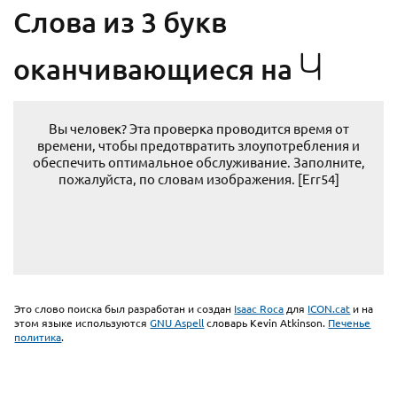
Cлова из 3 букв
Ч
оканчивающиеся на
Вы человек? Эта проверка проводится время от
времени, чтобы предотвратить злоупотребления и
обеспечить оптимальное обслуживание. Заполните,
пожалуйста, по словам изображения. [Err54]
Это слово поиска был разработан и создан
Isaac Roca
для
ICON.cat
и на
этом языке используются
GNU Aspell
словарь Kevin Atkinson.
Печенье
политика
.