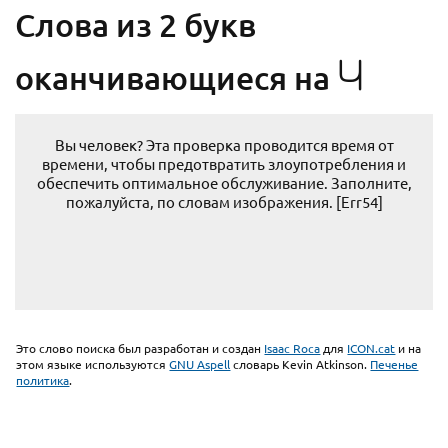
Cлова из 2 букв
Ч
оканчивающиеся на
Вы человек? Эта проверка проводится время от
времени, чтобы предотвратить злоупотребления и
обеспечить оптимальное обслуживание. Заполните,
пожалуйста, по словам изображения. [Err54]
Это слово поиска был разработан и создан
Isaac Roca
для
ICON.cat
и на
этом языке используются
GNU Aspell
словарь Kevin Atkinson.
Печенье
политика
.