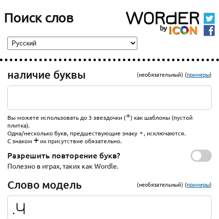
Поиск слов
наличие буквы
(необязательный) (
примеры
)
*
Вы можете использовать до 3 звездочки (
) как шаблоны (пустой
плитка).
-
Одна/несколько букв, предшествующие знаку
, исключаются.
+
С знаком
их присутствие обязательно.
Разрешить повторение букв?
Полезно в играх, таких как Wordle.
Слово модель
(необязательный) (
примеры
)