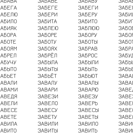
ЗАБАВА
ЗАБАВЕ
ЗАБАВУ
ЗАБА
ЗАБЕГА
ЗАБЕГЕ
ЗАБЕГИ
ЗАБЕ
ЗАБЕЛЮ
ЗАБЕРИ
ЗАБЕРУ
ЗАБИ
ЗАБИЛО
ЗАБИТА
ЗАБИТО
ЗАБИ
ЗАБИЯК
ЗАБЛЕЮ
ЗАБЛЮЮ
ЗАБО
ЗАБОРА
ЗАБОРЕ
ЗАБОРУ
ЗАБО
ЗАБОТЕ
ЗАБОТУ
ЗАБОТЫ
ЗАБО
ЗАБОЯМ
ЗАБОЯХ
ЗАБРАВ
ЗАБР
ЗАБРЕЛ
ЗАБРЁЛ
ЗАБРОС
ЗАБУ
ЗАБУЧУ
ЗАБЫЛА
ЗАБЫЛИ
ЗАБЫ
ЗАБЫТО
ЗАБЫТЫ
ЗАБЫТЬ
ЗАБЬ
ЗАБЬЕТ
ЗАБЬЁТ
ЗАБЬЮТ
ЗАВА
ЗАВАЛИ
ЗАВАЛУ
ЗАВАЛЫ
ЗАВА
ЗАВАМИ
ЗАВАРИ
ЗАВАРЮ
ЗАВЕ
ЗАВЕДЯ
ЗАВЕЗИ
ЗАВЕЗУ
ЗАВЕ
ЗАВЕЛИ
ЗАВЕЛО
ЗАВЕРЬ
ЗАВЕ
ЗАВЕСЕ
ЗАВЕСУ
ЗАВЕСЫ
ЗАВЕ
ЗАВЕТЕ
ЗАВЕТУ
ЗАВЕТЫ
ЗАВЕ
ЗАВИЛА
ЗАВИЛИ
ЗАВИЛО
ЗАВИ
ЗАВИТО
ЗАВИТЫ
ЗАВИТЬ
ЗАВИ