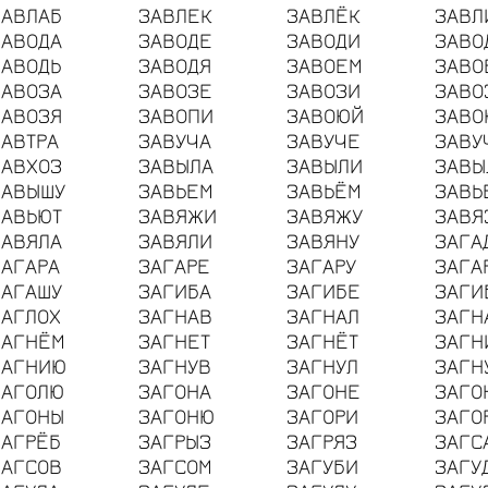
ЗАВЛАБ
ЗАВЛЕК
ЗАВЛЁК
ЗАВЛ
ЗАВОДА
ЗАВОДЕ
ЗАВОДИ
ЗАВО
ЗАВОДЬ
ЗАВОДЯ
ЗАВОЕМ
ЗАВО
ЗАВОЗА
ЗАВОЗЕ
ЗАВОЗИ
ЗАВО
ЗАВОЗЯ
ЗАВОПИ
ЗАВОЮЙ
ЗАВО
ЗАВТРА
ЗАВУЧА
ЗАВУЧЕ
ЗАВУ
ЗАВХОЗ
ЗАВЫЛА
ЗАВЫЛИ
ЗАВЫ
ЗАВЫШУ
ЗАВЬЕМ
ЗАВЬЁМ
ЗАВЬ
ЗАВЬЮТ
ЗАВЯЖИ
ЗАВЯЖУ
ЗАВЯ
ЗАВЯЛА
ЗАВЯЛИ
ЗАВЯНУ
ЗАГА
ЗАГАРА
ЗАГАРЕ
ЗАГАРУ
ЗАГА
ЗАГАШУ
ЗАГИБА
ЗАГИБЕ
ЗАГИ
ЗАГЛОХ
ЗАГНАВ
ЗАГНАЛ
ЗАГН
ЗАГНЁМ
ЗАГНЕТ
ЗАГНЁТ
ЗАГН
ЗАГНИЮ
ЗАГНУВ
ЗАГНУЛ
ЗАГН
ЗАГОЛЮ
ЗАГОНА
ЗАГОНЕ
ЗАГО
ЗАГОНЫ
ЗАГОНЮ
ЗАГОРИ
ЗАГО
ЗАГРЁБ
ЗАГРЫЗ
ЗАГРЯЗ
ЗАГС
ЗАГСОВ
ЗАГСОМ
ЗАГУБИ
ЗАГУ