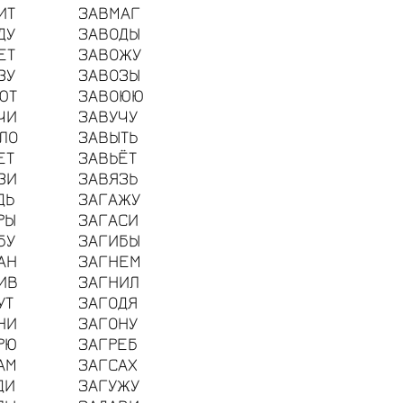
ИТ
ЗАВМАГ
ДУ
ЗАВОДЫ
ЕТ
ЗАВОЖУ
ЗУ
ЗАВОЗЫ
ЮТ
ЗАВОЮЮ
ЧИ
ЗАВУЧУ
ЛО
ЗАВЫТЬ
ЕТ
ЗАВЬЁТ
ЗИ
ЗАВЯЗЬ
ДЬ
ЗАГАЖУ
РЫ
ЗАГАСИ
БУ
ЗАГИБЫ
АН
ЗАГНЕМ
ИВ
ЗАГНИЛ
УТ
ЗАГОДЯ
НИ
ЗАГОНУ
РЮ
ЗАГРЕБ
АМ
ЗАГСАХ
ДИ
ЗАГУЖУ