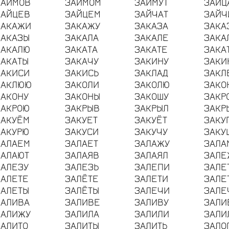
ЗАЙМОВ
ЗАЙМОМ
ЗАЙМУТ
ЗАЙЦ
ЗАЙЦЕВ
ЗАЙЦЕМ
ЗАЙЧАТ
ЗАЙЧ
ЗАКАЖИ
ЗАКАЖУ
ЗАКАЗА
ЗАКА
ЗАКАЗЫ
ЗАКАЛА
ЗАКАЛЕ
ЗАКА
ЗАКАЛЮ
ЗАКАТА
ЗАКАТЕ
ЗАКА
ЗАКАТЫ
ЗАКАЧУ
ЗАКИНУ
ЗАКИ
ЗАКИСИ
ЗАКИСЬ
ЗАКЛАД
ЗАКЛ
ЗАКЛЮЮ
ЗАКОЛИ
ЗАКОЛЮ
ЗАКО
ЗАКОНУ
ЗАКОНЫ
ЗАКОШУ
ЗАКР
ЗАКРОЮ
ЗАКРЫВ
ЗАКРЫЛ
ЗАКР
ЗАКУЁМ
ЗАКУЕТ
ЗАКУЁТ
ЗАКУ
ЗАКУРЮ
ЗАКУСИ
ЗАКУЧУ
ЗАКУ
ЗАЛАЕМ
ЗАЛАЕТ
ЗАЛАЖУ
ЗАЛА
ЗАЛАЮТ
ЗАЛАЯВ
ЗАЛАЯЛ
ЗАЛЕ
ЗАЛЕЗУ
ЗАЛЕЗЬ
ЗАЛЕПИ
ЗАЛЕ
ЗАЛЕТЕ
ЗАЛЁТЕ
ЗАЛЕТИ
ЗАЛЕ
ЗАЛЕТЫ
ЗАЛЁТЫ
ЗАЛЕЧИ
ЗАЛЕ
ЗАЛИВА
ЗАЛИВЕ
ЗАЛИВУ
ЗАЛИ
ЗАЛИЖУ
ЗАЛИЛА
ЗАЛИЛИ
ЗАЛИ
ЗАЛИТО
ЗАЛИТЫ
ЗАЛИТЬ
ЗАЛО