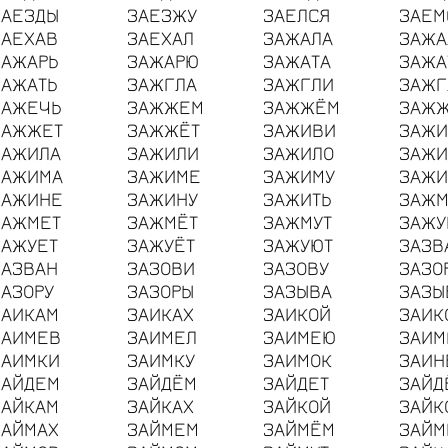
ЗАЕЗДЫ
ЗАЕЗЖУ
ЗАЕЛСЯ
ЗАЕМ
ЗАЕХАВ
ЗАЕХАЛ
ЗАЖАЛА
ЗАЖА
ЗАЖАРЬ
ЗАЖАРЮ
ЗАЖАТА
ЗАЖА
ЗАЖАТЬ
ЗАЖГЛА
ЗАЖГЛИ
ЗАЖГ
ЗАЖЕЧЬ
ЗАЖЖЕМ
ЗАЖЖЁМ
ЗАЖ
ЗАЖЖЕТ
ЗАЖЖЁТ
ЗАЖИВИ
ЗАЖИ
ЗАЖИЛА
ЗАЖИЛИ
ЗАЖИЛО
ЗАЖИ
ЗАЖИМА
ЗАЖИМЕ
ЗАЖИМУ
ЗАЖ
ЗАЖИНЕ
ЗАЖИНУ
ЗАЖИТЬ
ЗАЖ
ЗАЖМЕТ
ЗАЖМЁТ
ЗАЖМУТ
ЗАЖУ
ЗАЖУЕТ
ЗАЖУЁТ
ЗАЖУЮТ
ЗАЗВ
ЗАЗВАН
ЗАЗОВИ
ЗАЗОВУ
ЗАЗО
ЗАЗОРУ
ЗАЗОРЫ
ЗАЗЫВА
ЗАЗЫ
ЗАИКАМ
ЗАИКАХ
ЗАИКОЙ
ЗАИК
ЗАИМЕВ
ЗАИМЕЛ
ЗАИМЕЮ
ЗАИМ
ЗАИМКИ
ЗАИМКУ
ЗАИМОК
ЗАИН
ЗАЙДЕМ
ЗАЙДЁМ
ЗАЙДЕТ
ЗАЙД
ЗАЙКАМ
ЗАЙКАХ
ЗАЙКОЙ
ЗАЙК
ЗАЙМАХ
ЗАЙМЕМ
ЗАЙМЁМ
ЗАЙМ