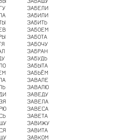
ВЫ
ЗАБАШУ
ГУ
ЗАБЕЛИ
ЛА
ЗАБИЛИ
ТЫ
ЗАБИТЬ
ЕВ
ЗАБОЕМ
РЫ
ЗАБОТА
ТЯ
ЗАБОЧУ
АЛ
ЗАБРАН
ДУ
ЗАБУДЬ
ЛО
ЗАБЫТА
ЕМ
ЗАБЬЁМ
ЛА
ЗАВАЛЕ
ЛЬ
ЗАВАЛЮ
ДИ
ЗАВЕДУ
ЗЯ
ЗАВЕЛА
РЮ
ЗАВЕСА
СЬ
ЗАВЕТА
ШУ
ЗАВИЖУ
СЯ
ЗАВИТА
ШУ
ЗАВКОМ