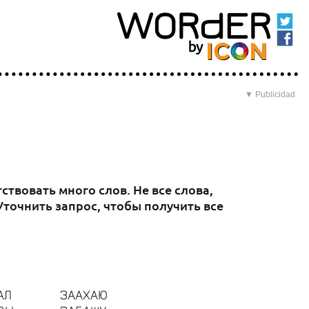
▼ Publicidad
твовать много слов. Не все слова,
точнить запрос, чтобы получить все
АЛ
ЗААХАЮ