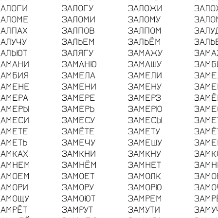
ЗАЛОГИ
ЗАЛОГУ
ЗАЛОЖИ
ЗАЛО
ЗАЛОМЕ
ЗАЛОМИ
ЗАЛОМУ
ЗАЛО
ЗАЛПАХ
ЗАЛПОВ
ЗАЛПОМ
ЗАЛУ
ЗАЛУЧУ
ЗАЛЬЕМ
ЗАЛЬЁМ
ЗАЛЬ
ЗАЛЬЮТ
ЗАЛЯГУ
ЗАМАЖУ
ЗАМА
ЗАМАНИ
ЗАМАНЮ
ЗАМАШУ
ЗАМБ
ЗАМБИЯ
ЗАМЕЛА
ЗАМЕЛИ
ЗАМЕ
ЗАМЕНЕ
ЗАМЕНИ
ЗАМЕНУ
ЗАМЕ
ЗАМЕРА
ЗАМЕРЕ
ЗАМЕРЗ
ЗАМЁ
ЗАМЕРЫ
ЗАМЕРЬ
ЗАМЕРЮ
ЗАМЕ
ЗАМЕСИ
ЗАМЕСУ
ЗАМЕСЫ
ЗАМЕ
ЗАМЕТЕ
ЗАМЁТЕ
ЗАМЕТУ
ЗАМЁ
ЗАМЕТЬ
ЗАМЕЧУ
ЗАМЕШУ
ЗАМЕ
ЗАМКАХ
ЗАМКНИ
ЗАМКНУ
ЗАМК
ЗАМНЕМ
ЗАМНЁМ
ЗАМНЕТ
ЗАМН
ЗАМОЕМ
ЗАМОЕТ
ЗАМОЛК
ЗАМО
ЗАМОРИ
ЗАМОРУ
ЗАМОРЮ
ЗАМО
ЗАМОЩУ
ЗАМОЮТ
ЗАМРЕМ
ЗАМР
ЗАМРЁТ
ЗАМРУТ
ЗАМУТИ
ЗАМУ