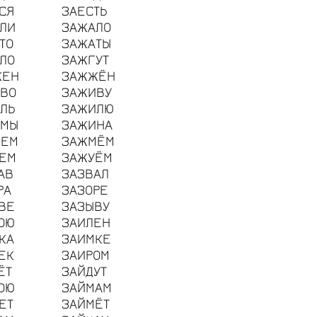
СЯ
ЗАЕСТЬ
ЛИ
ЗАЖАЛО
ТО
ЗАЖАТЫ
ЛО
ЗАЖГУТ
ЖЕН
ЗАЖЖЁН
ВО
ЗАЖИВУ
ЛЬ
ЗАЖИЛЮ
ИМЫ
ЗАЖИНА
МЕМ
ЗАЖМЁМ
ЕМ
ЗАЖУЁМ
АВ
ЗАЗВАЛ
РА
ЗАЗОРЕ
ВЕ
ЗАЗЫВУ
ОЮ
ЗАИЛЕН
КА
ЗАИМКЕ
ЕК
ЗАИРОМ
ЁТ
ЗАЙДУТ
ОЮ
ЗАЙМАМ
ЕТ
ЗАЙМЁТ