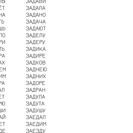
ЛЫ
ЗАДАВИ
ЁТ
ЗАДАЛА
НА
ЗАДАНО
ТЬ
ЗАДАЧА
ШЬ
ЗАДАЮТ
ЛО
ЗАДЕЛУ
РИ
ЗАДЕРУ
ТЬ
ЗАДИКА
РА
ЗАДИРЕ
АХ
ЗАДКОВ
ЕМ
ЗАДНЕЮ
ИМ
ЗАДНИХ
РА
ЗАДОРЕ
АЛ
ЗАДРАН
ЕТ
ЗАДУЛА
РЮ
ЗАДУТА
ШИ
ЗАДУШУ
АЙ
ЗАЕДАЛ
ЕТ
ЗАЕДИМ
ДЕ
ЗАЕЗДУ