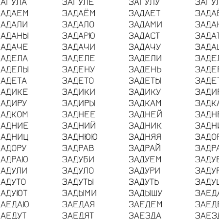
ЗАГУЛА
ЗАГУЛЕ
ЗАГУЛУ
ЗАГУ
ЗАДАЕМ
ЗАДАЁМ
ЗАДАЕТ
ЗАДА
ЗАДАЛИ
ЗАДАЛО
ЗАДАМИ
ЗАДА
ЗАДАНЫ
ЗАДАРЮ
ЗАДАСТ
ЗАДА
ЗАДАЧЕ
ЗАДАЧИ
ЗАДАЧУ
ЗАДА
ЗАДЕЛА
ЗАДЕЛЕ
ЗАДЕЛИ
ЗАДЕ
ЗАДЕЛЫ
ЗАДЕНУ
ЗАДЕНЬ
ЗАДЕ
ЗАДЕТА
ЗАДЕТО
ЗАДЕТЫ
ЗАДЕ
ЗАДИКЕ
ЗАДИКИ
ЗАДИКУ
ЗАДИ
ЗАДИРУ
ЗАДИРЫ
ЗАДКАМ
ЗАДК
ЗАДКОМ
ЗАДНЕЕ
ЗАДНЕЙ
ЗАДН
ЗАДНИЕ
ЗАДНИЙ
ЗАДНИК
ЗАДН
ЗАДНИЦ
ЗАДНЮЮ
ЗАДНЯЯ
ЗАДО
ЗАДОРУ
ЗАДРАВ
ЗАДРАЙ
ЗАДР
ЗАДРАЮ
ЗАДУБИ
ЗАДУЕМ
ЗАДУ
ЗАДУЛИ
ЗАДУЛО
ЗАДУРИ
ЗАДУ
ЗАДУТО
ЗАДУТЫ
ЗАДУТЬ
ЗАДУ
ЗАДУЮТ
ЗАДЫМИ
ЗАДЫШУ
ЗАЕД
ЗАЕДАЮ
ЗАЕДАЯ
ЗАЕДЕМ
ЗАЕД
ЗАЕДУТ
ЗАЕДЯТ
ЗАЕЗДА
ЗАЕЗ