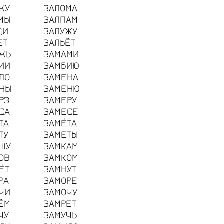
ЖУ
ЗАЛОМА
МЫ
ЗАЛПАМ
ДИ
ЗАЛУЖУ
ЕТ
ЗАЛЬЁТ
ЖЬ
ЗАМАМИ
ИИ
ЗАМБИЮ
ЛО
ЗАМЕНА
НЫ
ЗАМЕНЮ
РЗ
ЗАМЕРУ
СА
ЗАМЕСЕ
ТА
ЗАМЁТА
ТУ
ЗАМЕТЫ
ЩУ
ЗАМКАМ
ОВ
ЗАМКОМ
ЁТ
ЗАМНУТ
РА
ЗАМОРЕ
ЧИ
ЗАМОЧУ
ЁМ
ЗАМРЕТ
ЧУ
ЗАМУЧЬ