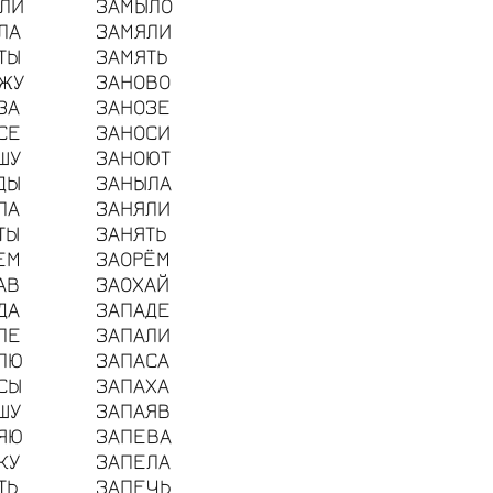
ЛИ
ЗАМЫЛО
ЛА
ЗАМЯЛИ
ТЫ
ЗАМЯТЬ
ЖУ
ЗАНОВО
ЗА
ЗАНОЗЕ
СЕ
ЗАНОСИ
ШУ
ЗАНОЮТ
ДЫ
ЗАНЫЛА
ЛА
ЗАНЯЛИ
ТЫ
ЗАНЯТЬ
ЕМ
ЗАОРЁМ
АВ
ЗАОХАЙ
ДА
ЗАПАДЕ
ЛЕ
ЗАПАЛИ
ЛЮ
ЗАПАСА
СЫ
ЗАПАХА
ШУ
ЗАПАЯВ
ЯЮ
ЗАПЕВА
КУ
ЗАПЕЛА
ТЬ
ЗАПЕЧЬ