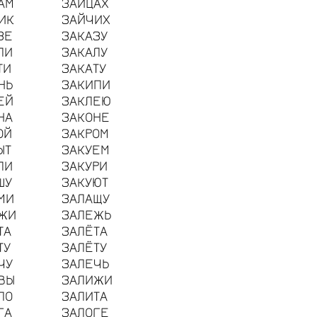
АМ
ЗАЙЦАХ
ИК
ЗАЙЧИХ
ЗЕ
ЗАКАЗУ
ЛИ
ЗАКАЛУ
ТИ
ЗАКАТУ
НЬ
ЗАКИПИ
ЕЙ
ЗАКЛЕЮ
НА
ЗАКОНЕ
ОЙ
ЗАКРОМ
ЫТ
ЗАКУЕМ
ПИ
ЗАКУРИ
ШУ
ЗАКУЮТ
МИ
ЗАЛАЩУ
ЖИ
ЗАЛЕЖЬ
ТА
ЗАЛЁТА
ТУ
ЗАЛЁТУ
ЧУ
ЗАЛЕЧЬ
ВЫ
ЗАЛИЖИ
ЛО
ЗАЛИТА
ГА
ЗАЛОГЕ