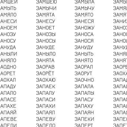
ЗАМШЕЙ
ЗАМШЕЮ
ЗАМЫЛА
ЗАМЫ
ЗАМЫТЬ
ЗАМЫЧИ
ЗАМЫЧУ
ЗАМЯ
ЗАМЯЛО
ЗАМЯТА
ЗАМЯТО
ЗАМЯ
ЗАНЕСИ
ЗАНЕСУ
ЗАНЕСЯ
ЗАНИ
ЗАНОЕМ
ЗАНОЕТ
ЗАНОЖУ
ЗАНО
ЗАНОЗУ
ЗАНОЗЫ
ЗАНОСА
ЗАНО
ЗАНОСУ
ЗАНОСЫ
ЗАНОСЯ
ЗАНО
ЗАНУДА
ЗАНУДЕ
ЗАНУДУ
ЗАНУ
ЗАНЫЛИ
ЗАНЫЛО
ЗАНЫТЬ
ЗАНЯ
ЗАНЯЛО
ЗАНЯТА
ЗАНЯТО
ЗАНЯ
ЗАОДНО
ЗАОРАВ
ЗАОРАЛ
ЗАОР
ЗАОРЕТ
ЗАОРЁТ
ЗАОРУТ
ЗАОХ
ЗАОХАЛ
ЗАОХАЮ
ЗАОЧНО
ЗАПА
ЗАПАДУ
ЗАПАЕК
ЗАПАЛА
ЗАПА
ЗАПАЛО
ЗАПАЛУ
ЗАПАЛЫ
ЗАПА
ЗАПАСЕ
ЗАПАСИ
ЗАПАСУ
ЗАПА
ЗАПАХЕ
ЗАПАХИ
ЗАПАХУ
ЗАПА
ЗАПАЯЙ
ЗАПАЯЛ
ЗАПАЯН
ЗАПА
ЗАПЕВЕ
ЗАПЕВУ
ЗАПЕКИ
ЗАПЕ
ЗАПЕЛИ
ЗАПЕЛО
ЗАПЕРТ
ЗАПЕ