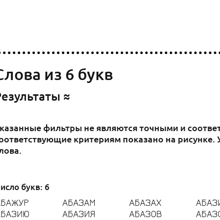
Слова из 6 букв
Результаты ≈
казанные фильтры не являются точными и соответс
оответствующие критериям показано на рисунке. У
лова.
исло букв: 6
АБАЖУР
АБАЗАМ
АБАЗАХ
АБАЗ
АБАЗИЮ
АБАЗИЯ
АБАЗОВ
АБАЗ