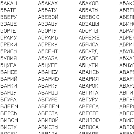
АБАКАН
АБАКАХ
АБАКОВ
АБАК
АББАТЕ
АББАТУ
АББАТЫ
АБВЕ
АБВЕРУ
АБЕБОЙ
АБЕБОЮ
АБЕЛ
АБЗАЦЕ
АБЗАЦУ
АБЗАЦЫ
АБИН
АБОРТЕ
АБОРТУ
АБОРТЫ
АБРА
АБРАМУ
АБРАМЫ
АБРЕЖЕ
АБРЕ
АБРЕКИ
АБРЕКУ
АБРИСА
АБРИ
АБРИСЫ
АБСЕНТ
АБСУРД
АБУЛ
АБУЛИЯ
АБХАЗА
АБХАЗЕ
АБХА
АБЦУГА
АБЦУГЕ
АБЦУГИ
АБЦУ
АВАНСЕ
АВАНСУ
АВАНСЫ
АВАР
АВАРИЙ
АВАРИЮ
АВАРИЯ
АВАР
АВАРКИ
АВАРКУ
АВАРОК
АВАР
АВАРЦУ
АВАРЦЫ
АВГИТА
АВГИ
АВГУРА
АВГУРЕ
АВГУРУ
АВГУ
АВДЕЕМ
АВЕЛЕМ
АВЕРСА
АВЕР
АВЕРСЫ
АВЕСТА
АВЕСТЕ
АВЕС
АВИВОМ
АВИЛОЙ
АВИЛОЮ
АВИС
АВИСТУ
АВИСТЫ
АВЛОСА
АВЛО
АВОСЕК
АВРАЛА
АВРАЛЕ
АВРА