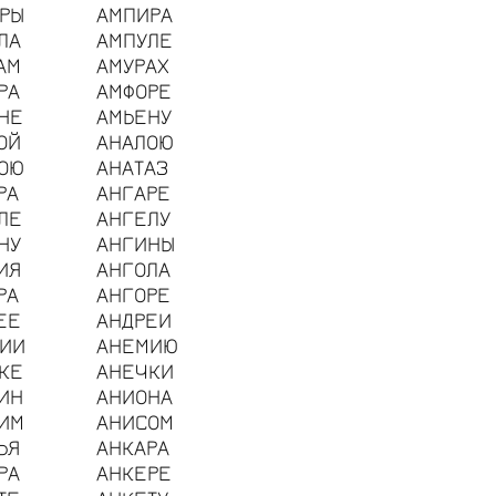
РЫ
АМПИРА
ЛА
АМПУЛЕ
АМ
АМУРАХ
РА
АМФОРЕ
НЕ
АМЬЕНУ
ОЙ
АНАЛОЮ
ОЮ
АНАТАЗ
РА
АНГАРЕ
ЛЕ
АНГЕЛУ
НУ
АНГИНЫ
ИЯ
АНГОЛА
РА
АНГОРЕ
ЕЕ
АНДРЕИ
ИИ
АНЕМИЮ
КЕ
АНЕЧКИ
ИН
АНИОНА
ИМ
АНИСОМ
ЬЯ
АНКАРА
РА
АНКЕРЕ