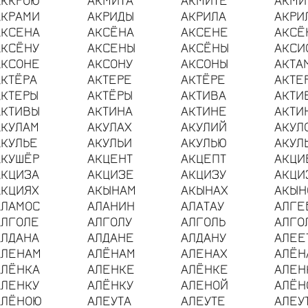
АКРАМИ
АКРИДЫ
АКРИЛА
АКРИ
АКСЕНА
АКСЁНА
АКСЕНЕ
АКСЁ
АКСЁНУ
АКСЕНЫ
АКСЁНЫ
АКСИ
АКСОНЕ
АКСОНУ
АКСОНЫ
АКТА
АКТЁРА
АКТЕРЕ
АКТЁРЕ
АКТЕ
АКТЕРЫ
АКТЁРЫ
АКТИВА
АКТИ
АКТИВЫ
АКТИНА
АКТИНЕ
АКТИ
АКУЛАМ
АКУЛАХ
АКУЛИЙ
АКУЛ
АКУЛЬЕ
АКУЛЬИ
АКУЛЬЮ
АКУЛ
АКУШЁР
АКЦЕНТ
АКЦЕПТ
АКЦИ
АКЦИЗА
АКЦИЗЕ
АКЦИЗУ
АКЦИ
АКЦИЯХ
АКЫНАМ
АКЫНАХ
АКЫН
АЛАМОС
АЛАНИН
АЛАТАУ
АЛГЕ
АЛГОЛЕ
АЛГОЛУ
АЛГОЛЬ
АЛГО
АЛДАНА
АЛДАНЕ
АЛДАНУ
АЛЕЕ
АЛЕНАМ
АЛЁНАМ
АЛЕНАХ
АЛЁН
АЛЁНКА
АЛЕНКЕ
АЛЁНКЕ
АЛЕН
АЛЕНКУ
АЛЁНКУ
АЛЕНОЙ
АЛЁН
АЛЁНОЮ
АЛЕУТА
АЛЕУТЕ
АЛЕУ