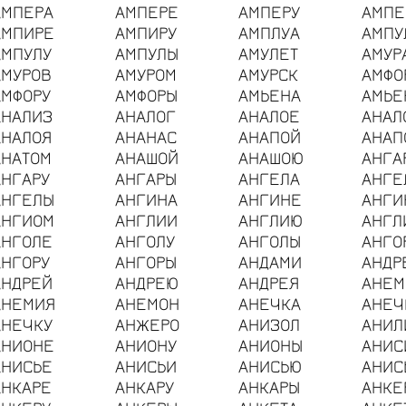
АМПЕРА
АМПЕРЕ
АМПЕРУ
АМПЕ
АМПИРЕ
АМПИРУ
АМПЛУА
АМПУ
АМПУЛУ
АМПУЛЫ
АМУЛЕТ
АМУР
АМУРОВ
АМУРОМ
АМУРСК
АМФО
АМФОРУ
АМФОРЫ
АМЬЕНА
АМЬЕ
АНАЛИЗ
АНАЛОГ
АНАЛОЕ
АНАЛ
АНАЛОЯ
АНАНАС
АНАПОЙ
АНАП
АНАТОМ
АНАШОЙ
АНАШОЮ
АНГА
АНГАРУ
АНГАРЫ
АНГЕЛА
АНГЕ
АНГЕЛЫ
АНГИНА
АНГИНЕ
АНГИ
АНГИОМ
АНГЛИИ
АНГЛИЮ
АНГЛ
АНГОЛЕ
АНГОЛУ
АНГОЛЫ
АНГО
АНГОРУ
АНГОРЫ
АНДАМИ
АНДР
АНДРЕЙ
АНДРЕЮ
АНДРЕЯ
АНЕМ
АНЕМИЯ
АНЕМОН
АНЕЧКА
АНЕЧ
АНЕЧКУ
АНЖЕРО
АНИЗОЛ
АНИЛ
АНИОНЕ
АНИОНУ
АНИОНЫ
АНИС
АНИСЬЕ
АНИСЬИ
АНИСЬЮ
АНИС
АНКАРЕ
АНКАРУ
АНКАРЫ
АНКЕ