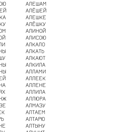
ОЮ
АЛЕШАМ
ЕЙ
АЛЁШЕЙ
КА
АЛЕШКЕ
КУ
АЛЁШКУ
ОМ
АЛИНОЙ
ОЙ
АЛИСОЮ
ЛИ
АЛКАЛО
НЫ
АЛКАТЬ
ШУ
АЛКАЮТ
НЫ
АЛКИЛА
НЫ
АЛЛАМИ
ЕЙ
АЛЛЕЕК
НА
АЛЛЕНЕ
ЯХ
АЛЛИЛА
НЖ
АЛЛЮРА
ЗЕ
АЛМАЗУ
ЕК
АЛТАЕМ
РЬ
АЛТАРЮ
НЕ
АЛТЫНУ