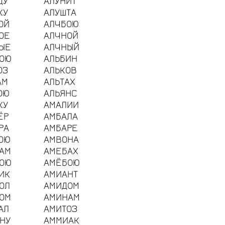
ДУ
АЛУНИТ
КУ
АЛУШТА
ОЙ
АЛЧБОЮ
ОЕ
АЛЧНОЙ
ЫЕ
АЛЧНЫЙ
ОЮ
АЛЬБИН
ОЗ
АЛЬКОВ
АМ
АЛЬТАХ
ОЮ
АЛЬЯНС
КУ
АМАЛИИ
ЁР
АМБАЛА
РА
АМБАРЕ
ОЮ
АМВОНА
АМ
АМЕБАХ
ОЮ
АМЁБОЮ
ИК
АМИАНТ
ОЛ
АМИДОМ
ОМ
АМИНАМ
АЛ
АМИТОЗ
НУ
АММИАК