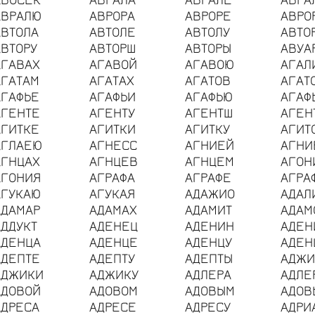
АВРАЛЮ
АВРОРА
АВРОРЕ
АВРО
АВТОЛА
АВТОЛЕ
АВТОЛУ
АВТО
АВТОРУ
АВТОРШ
АВТОРЫ
АВУА
АГАВАХ
АГАВОЙ
АГАВОЮ
АГАЛ
АГАТАМ
АГАТАХ
АГАТОВ
АГАТ
АГАФЬЕ
АГАФЬИ
АГАФЬЮ
АГАФ
АГЕНТЕ
АГЕНТУ
АГЕНТШ
АГЕН
АГИТКЕ
АГИТКИ
АГИТКУ
АГИТ
АГЛАЕЮ
АГНЕСС
АГНИЕЙ
АГНИ
АГНЦАХ
АГНЦЕВ
АГНЦЕМ
АГОН
АГОНИЯ
АГРАФА
АГРАФЕ
АГРА
АГУКАЮ
АГУКАЯ
АДАЖИО
АДАЛ
АДАМАР
АДАМАХ
АДАМИТ
АДАМ
АДДУКТ
АДЕНЕЦ
АДЕНИН
АДЕН
АДЕНЦА
АДЕНЦЕ
АДЕНЦУ
АДЕН
АДЕПТЕ
АДЕПТУ
АДЕПТЫ
АДЖИ
АДЖИКИ
АДЖИКУ
АДЛЕРА
АДЛЕ
АДОВОЙ
АДОВОМ
АДОВЫМ
АДОВ
АДРЕСА
АДРЕСЕ
АДРЕСУ
АДРИ