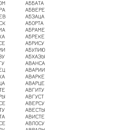
ОМ
АББАТА
РА
АБВЕРЕ
ЕВ
АБЗАЦА
СК
АБОРТА
МА
АБРАМЕ
КА
АБРЕКЕ
СЕ
АБРИСУ
ИИ
АБУЛИЮ
ЗУ
АБХАЗЫ
ГУ
АВАНСА
ЕЦ
АВАРИИ
КА
АВАРКЕ
ЦА
АВАРЦЕ
ТЕ
АВГИТУ
РЫ
АВГУСТ
СЕ
АВЕРСУ
ТУ
АВЕСТЫ
ТА
АВИСТЕ
СЕ
АВЛОСУ
ЛУ
АВРАЛЫ