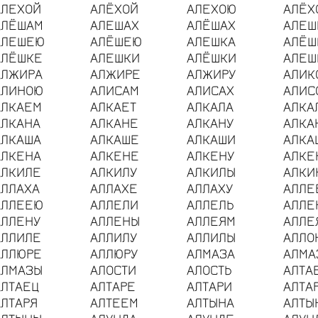
АЛЕХОЙ
АЛЁХОЙ
АЛЕХОЮ
АЛЁХ
АЛЁШАМ
АЛЕШАХ
АЛЁШАХ
АЛЕШ
АЛЕШЕЮ
АЛЁШЕЮ
АЛЕШКА
АЛЁШ
АЛЁШКЕ
АЛЕШКИ
АЛЁШКИ
АЛЕШ
АЛЖИРА
АЛЖИРЕ
АЛЖИРУ
АЛИК
АЛИНОЮ
АЛИСАМ
АЛИСАХ
АЛИС
АЛКАЕМ
АЛКАЕТ
АЛКАЛА
АЛКА
АЛКАНА
АЛКАНЕ
АЛКАНУ
АЛКА
АЛКАША
АЛКАШЕ
АЛКАШИ
АЛКА
АЛКЕНА
АЛКЕНЕ
АЛКЕНУ
АЛКЕ
АЛКИЛЕ
АЛКИЛУ
АЛКИЛЫ
АЛКИ
АЛЛАХА
АЛЛАХЕ
АЛЛАХУ
АЛЛЕ
АЛЛЕЕЮ
АЛЛЕЛИ
АЛЛЕЛЬ
АЛЛЕ
АЛЛЕНУ
АЛЛЕНЫ
АЛЛЕЯМ
АЛЛЕ
АЛЛИЛЕ
АЛЛИЛУ
АЛЛИЛЫ
АЛЛО
АЛЛЮРЕ
АЛЛЮРУ
АЛМАЗА
АЛМА
АЛМАЗЫ
АЛОСТИ
АЛОСТЬ
АЛТА
АЛТАЕЦ
АЛТАРЕ
АЛТАРИ
АЛТА
АЛТАРЯ
АЛТЕЕМ
АЛТЫНА
АЛТЫ