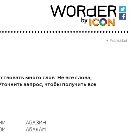
▼ Publicidad
твовать много слов. Не все слова,
точнить запрос, чтобы получить все
ИИ
АБАЗИН
ОМ
АБАКАМ