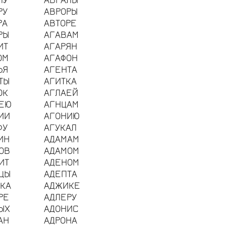
РУ
АВРОРЫ
РА
АВТОРЕ
РЫ
АГАВАМ
ИТ
АГАРЯН
ОМ
АГАФОН
ЬЯ
АГЕНТА
ТЫ
АГИТКА
ОК
АГЛАЕЙ
ЕЮ
АГНЦАМ
ИИ
АГОНИЮ
ФУ
АГУКАЛ
ИН
АДАМАМ
ОВ
АДАМОМ
ИТ
АДЕНОМ
ЦЫ
АДЕПТА
КА
АДЖИКЕ
РЕ
АДЛЕРУ
ЫХ
АДОНИС
АН
АДРОНА