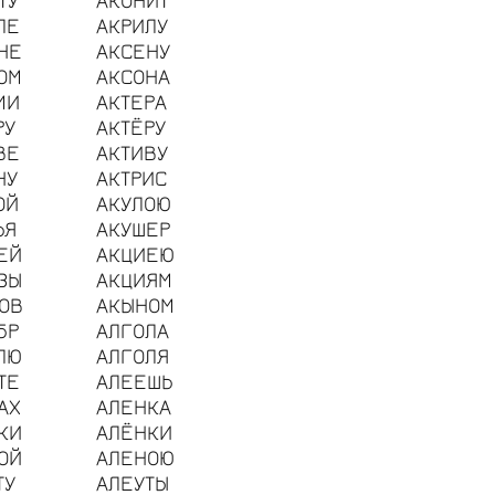
ЛЕ
АКРИЛУ
НЕ
АКСЕНУ
ОМ
АКСОНА
МИ
АКТЕРА
РУ
АКТЁРУ
ВЕ
АКТИВУ
НУ
АКТРИС
ОЙ
АКУЛОЮ
ЬЯ
АКУШЕР
ЕЙ
АКЦИЕЮ
ЗЫ
АКЦИЯМ
ОВ
АКЫНОМ
БР
АЛГОЛА
ЛЮ
АЛГОЛЯ
ТЕ
АЛЕЕШЬ
АХ
АЛЕНКА
КИ
АЛЁНКИ
ОЙ
АЛЕНОЮ
ТУ
АЛЕУТЫ