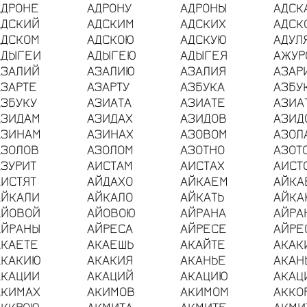
АДРОНЕ
АДРОНУ
АДРОНЫ
АДСК
АДСКИЙ
АДСКИМ
АДСКИХ
АДСК
АДСКОМ
АДСКОЮ
АДСКУЮ
АДУЛ
АДЫГЕИ
АДЫГЕЮ
АДЫГЕЯ
АЖУР
АЗАЛИЙ
АЗАЛИЮ
АЗАЛИЯ
АЗАР
АЗАРТЕ
АЗАРТУ
АЗБУКА
АЗБУ
АЗБУКУ
АЗИАТА
АЗИАТЕ
АЗИА
АЗИДАМ
АЗИДАХ
АЗИДОВ
АЗИД
АЗИНАМ
АЗИНАХ
АЗОВОМ
АЗОЛ
АЗОЛОВ
АЗОЛОМ
АЗОТНО
АЗОТ
АЗУРИТ
АИСТАМ
АИСТАХ
АИСТ
АИСТЯТ
АЙДАХО
АЙКАЕМ
АЙКА
АЙКАЛИ
АЙКАЛО
АЙКАТЬ
АЙКА
АЙОВОЙ
АЙОВОЮ
АЙРАНА
АЙРА
АЙРАНЫ
АЙРЕСА
АЙРЕСЕ
АЙРЕ
АКАЕТЕ
АКАЕШЬ
АКАЙТЕ
АКАК
АКАКИЮ
АКАКИЯ
АКАНЬЕ
АКАН
АКАЦИИ
АКАЦИЙ
АКАЦИЮ
АКАЦ
АКИМАХ
АКИМОВ
АКИМОМ
АККО
АККРОЮ
АКМИТА
АКМИТЕ
АКМИ