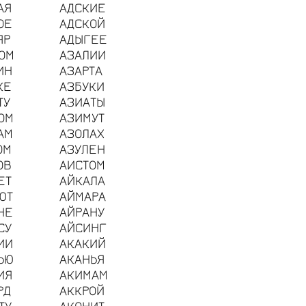
АЯ
АДСКИЕ
ОЕ
АДСКОЙ
ЯР
АДЫГЕЕ
ОМ
АЗАЛИИ
ИН
АЗАРТА
КЕ
АЗБУКИ
ТУ
АЗИАТЫ
ОМ
АЗИМУТ
АМ
АЗОЛАХ
ОМ
АЗУЛЕН
ОВ
АИСТОМ
ЕТ
АЙКАЛА
ЮТ
АЙМАРА
НЕ
АЙРАНУ
СУ
АЙСИНГ
ИИ
АКАКИЙ
ЬЮ
АКАНЬЯ
ИЯ
АКИМАМ
РД
АККРОЙ
ТУ
АКОНИТ